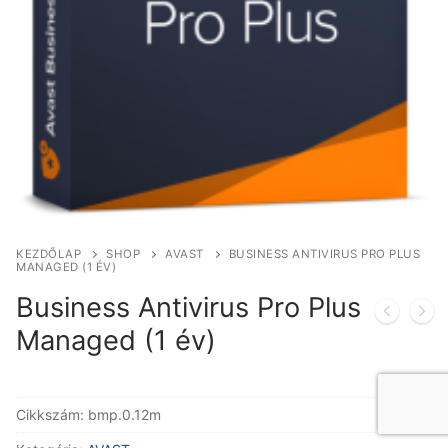
KEZDŐLAP
SHOP
AVAST
BUSINESS ANTIVIRUS PRO PLUS
MANAGED (1 ÉV)
Business Antivirus Pro Plus
Managed (1 év)
Cikkszám:
bmp.0.12m