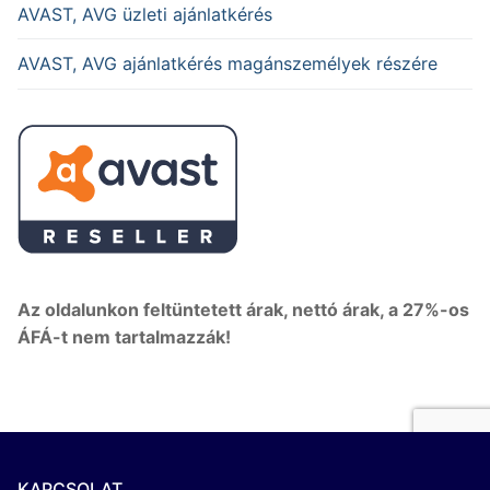
AVAST, AVG üzleti ajánlatkérés
AVAST, AVG ajánlatkérés magánszemélyek részére
Az oldalunkon feltüntetett árak, nettó árak, a 27%-os
ÁFÁ-t nem tartalmazzák!
KAPCSOLAT