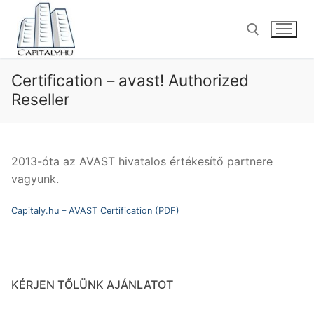
Ugrás
a
tartalomra
Certification – avast! Authorized
Keresése:
Reseller
2013-óta az AVAST hivatalos értékesítő partnere
vagyunk.
Capitaly.hu – AVAST Certification (PDF)
KÉRJEN TŐLÜNK AJÁNLATOT